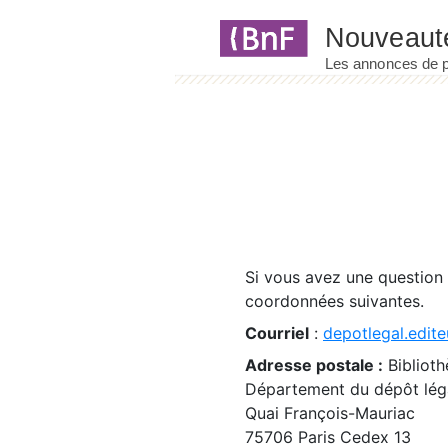
Panneau de gestion des cookies
Si vous avez une question
coordonnées suivantes.
Courriel
:
depotlegal.edite
Adresse postale :
Biblioth
Département du dépôt léga
Quai François-Mauriac
75706 Paris Cedex 13