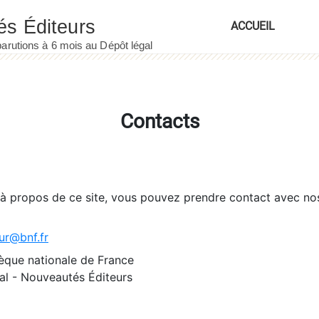
ACCUEIL
Contacts
 à propos de ce site, vous pouvez prendre contact avec no
ur@bnf.fr
èque nationale de France
l - Nouveautés Éditeurs