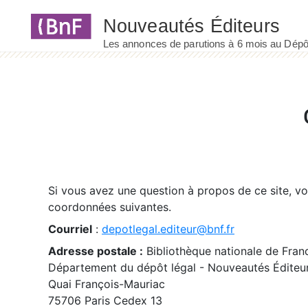
Panneau de gestion des cookies
Si vous avez une question à propos de ce site, v
coordonnées suivantes.
Courriel
:
depotlegal.editeur@bnf.fr
Adresse postale :
Bibliothèque nationale de Fran
Département du dépôt légal - Nouveautés Éditeu
Quai François-Mauriac
75706 Paris Cedex 13