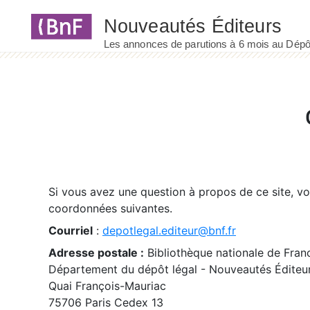
Panneau de gestion des cookies
Si vous avez une question à propos de ce site, v
coordonnées suivantes.
Courriel
:
depotlegal.editeur@bnf.fr
Adresse postale :
Bibliothèque nationale de Fran
Département du dépôt légal - Nouveautés Éditeu
Quai François-Mauriac
75706 Paris Cedex 13