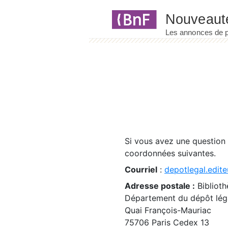
Panneau de gestion des cookies
Si vous avez une question
coordonnées suivantes.
Courriel
:
depotlegal.edite
Adresse postale :
Biblioth
Département du dépôt léga
Quai François-Mauriac
75706 Paris Cedex 13