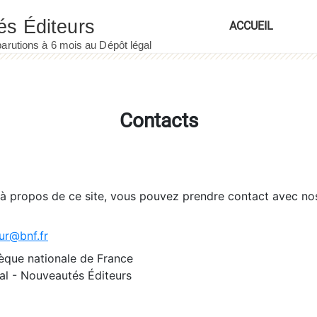
ACCUEIL
Contacts
 à propos de ce site, vous pouvez prendre contact avec no
ur@bnf.fr
èque nationale de France
l - Nouveautés Éditeurs