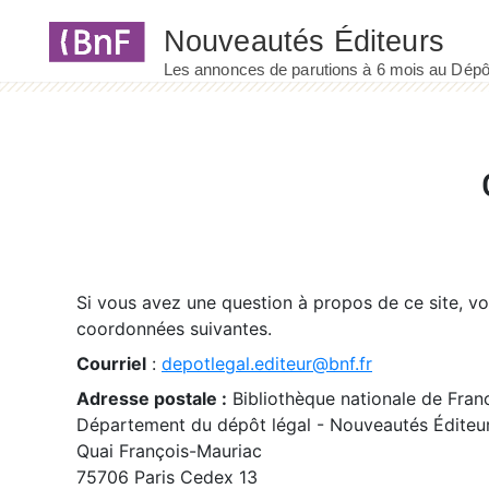
Panneau de gestion des cookies
Si vous avez une question à propos de ce site, v
coordonnées suivantes.
Courriel
:
depotlegal.editeur@bnf.fr
Adresse postale :
Bibliothèque nationale de Fran
Département du dépôt légal - Nouveautés Éditeu
Quai François-Mauriac
75706 Paris Cedex 13