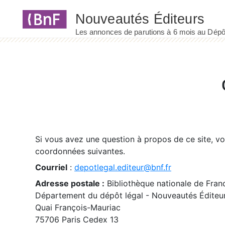
Panneau de gestion des cookies
Si vous avez une question à propos de ce site, v
coordonnées suivantes.
Courriel
:
depotlegal.editeur@bnf.fr
Adresse postale :
Bibliothèque nationale de Fran
Département du dépôt légal - Nouveautés Éditeu
Quai François-Mauriac
75706 Paris Cedex 13