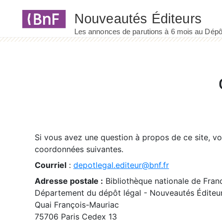
Panneau de gestion des cookies
Si vous avez une question à propos de ce site, v
coordonnées suivantes.
Courriel
:
depotlegal.editeur@bnf.fr
Adresse postale :
Bibliothèque nationale de Fran
Département du dépôt légal - Nouveautés Éditeu
Quai François-Mauriac
75706 Paris Cedex 13