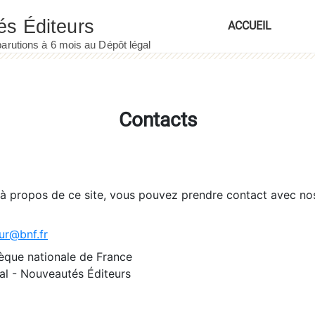
ACCUEIL
Contacts
 à propos de ce site, vous pouvez prendre contact avec no
ur@bnf.fr
èque nationale de France
l - Nouveautés Éditeurs