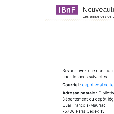
Panneau de gestion des cookies
Si vous avez une question
coordonnées suivantes.
Courriel
:
depotlegal.edite
Adresse postale :
Biblioth
Département du dépôt léga
Quai François-Mauriac
75706 Paris Cedex 13