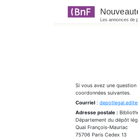
Panneau de gestion des cookies
Si vous avez une question
coordonnées suivantes.
Courriel
:
depotlegal.edite
Adresse postale :
Biblioth
Département du dépôt léga
Quai François-Mauriac
75706 Paris Cedex 13