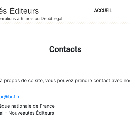
ACCUEIL
Contacts
 à propos de ce site, vous pouvez prendre contact avec no
ur@bnf.fr
èque nationale de France
l - Nouveautés Éditeurs