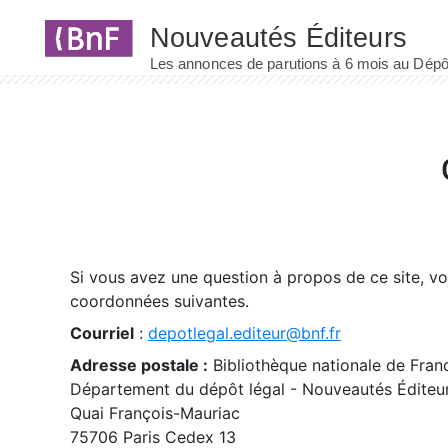
Panneau de gestion des cookies
Si vous avez une question à propos de ce site, v
coordonnées suivantes.
Courriel
:
depotlegal.editeur@bnf.fr
Adresse postale :
Bibliothèque nationale de Fran
Département du dépôt légal - Nouveautés Éditeu
Quai François-Mauriac
75706 Paris Cedex 13