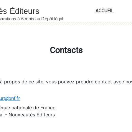
ACCUEIL
Contacts
 à propos de ce site, vous pouvez prendre contact avec no
ur@bnf.fr
èque nationale de France
l - Nouveautés Éditeurs