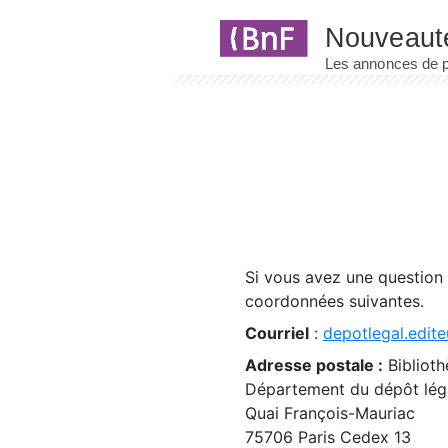
Panneau de gestion des cookies
Si vous avez une question
coordonnées suivantes.
Courriel
:
depotlegal.edite
Adresse postale :
Biblioth
Département du dépôt léga
Quai François-Mauriac
75706 Paris Cedex 13