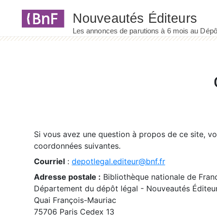
Panneau de gestion des cookies
Si vous avez une question à propos de ce site, v
coordonnées suivantes.
Courriel
:
depotlegal.editeur@bnf.fr
Adresse postale :
Bibliothèque nationale de Fran
Département du dépôt légal - Nouveautés Éditeu
Quai François-Mauriac
75706 Paris Cedex 13