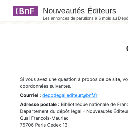
Panneau de gestion des cookies
Si vous avez une question à propos de ce site, v
coordonnées suivantes.
Courriel
:
depotlegal.editeur@bnf.fr
Adresse postale :
Bibliothèque nationale de Fran
Département du dépôt légal - Nouveautés Éditeu
Quai François-Mauriac
75706 Paris Cedex 13