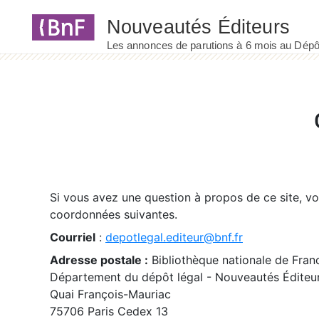
Panneau de gestion des cookies
Si vous avez une question à propos de ce site, v
coordonnées suivantes.
Courriel
:
depotlegal.editeur@bnf.fr
Adresse postale :
Bibliothèque nationale de Fran
Département du dépôt légal - Nouveautés Éditeu
Quai François-Mauriac
75706 Paris Cedex 13