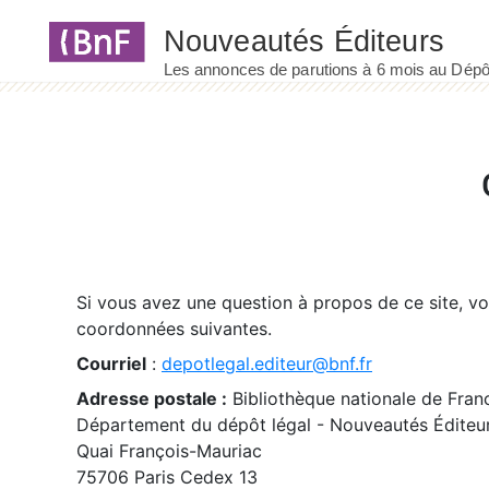
Panneau de gestion des cookies
Si vous avez une question à propos de ce site, v
coordonnées suivantes.
Courriel
:
depotlegal.editeur@bnf.fr
Adresse postale :
Bibliothèque nationale de Fran
Département du dépôt légal - Nouveautés Éditeu
Quai François-Mauriac
75706 Paris Cedex 13