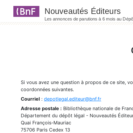
Panneau de gestion des cookies
Si vous avez une question à propos de ce site, v
coordonnées suivantes.
Courriel
:
depotlegal.editeur@bnf.fr
Adresse postale :
Bibliothèque nationale de Fran
Département du dépôt légal - Nouveautés Éditeu
Quai François-Mauriac
75706 Paris Cedex 13