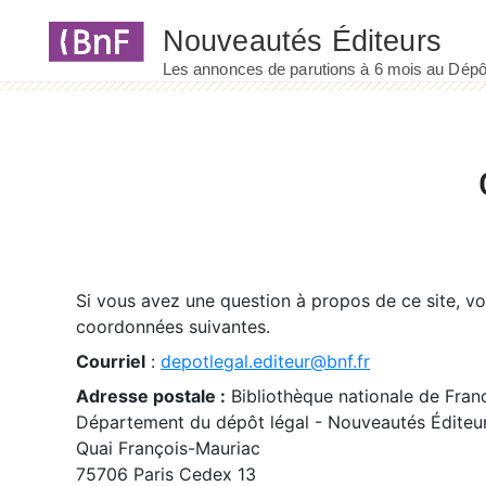
Panneau de gestion des cookies
Si vous avez une question à propos de ce site, v
coordonnées suivantes.
Courriel
:
depotlegal.editeur@bnf.fr
Adresse postale :
Bibliothèque nationale de Fran
Département du dépôt légal - Nouveautés Éditeu
Quai François-Mauriac
75706 Paris Cedex 13