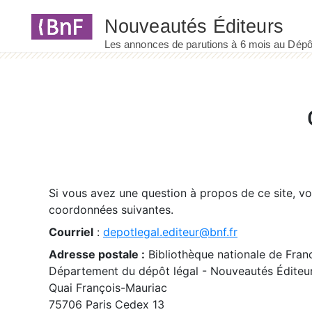
Panneau de gestion des cookies
Si vous avez une question à propos de ce site, v
coordonnées suivantes.
Courriel
:
depotlegal.editeur@bnf.fr
Adresse postale :
Bibliothèque nationale de Fran
Département du dépôt légal - Nouveautés Éditeu
Quai François-Mauriac
75706 Paris Cedex 13