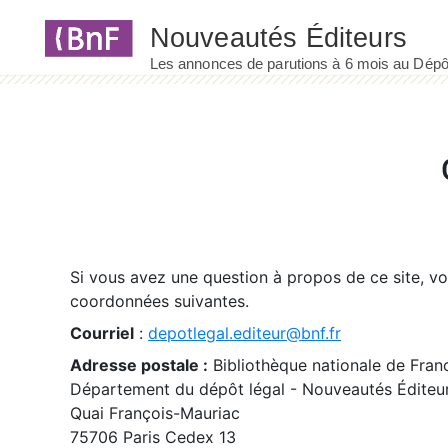
Panneau de gestion des cookies
Si vous avez une question à propos de ce site, v
coordonnées suivantes.
Courriel
:
depotlegal.editeur@bnf.fr
Adresse postale :
Bibliothèque nationale de Fran
Département du dépôt légal - Nouveautés Éditeu
Quai François-Mauriac
75706 Paris Cedex 13