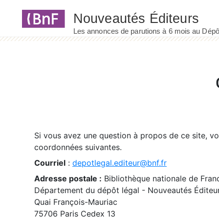
Panneau de gestion des cookies
Si vous avez une question à propos de ce site, v
coordonnées suivantes.
Courriel
:
depotlegal.editeur@bnf.fr
Adresse postale :
Bibliothèque nationale de Fran
Département du dépôt légal - Nouveautés Éditeu
Quai François-Mauriac
75706 Paris Cedex 13