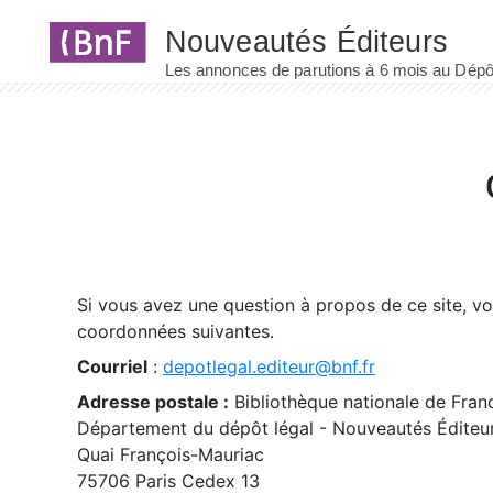
Panneau de gestion des cookies
Si vous avez une question à propos de ce site, v
coordonnées suivantes.
Courriel
:
depotlegal.editeur@bnf.fr
Adresse postale :
Bibliothèque nationale de Fran
Département du dépôt légal - Nouveautés Éditeu
Quai François-Mauriac
75706 Paris Cedex 13