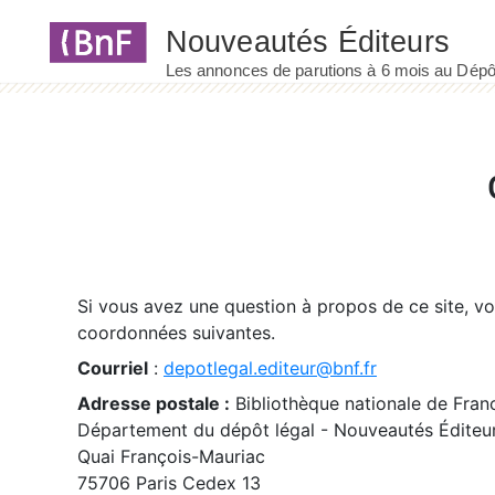
Panneau de gestion des cookies
Si vous avez une question à propos de ce site, v
coordonnées suivantes.
Courriel
:
depotlegal.editeur@bnf.fr
Adresse postale :
Bibliothèque nationale de Fran
Département du dépôt légal - Nouveautés Éditeu
Quai François-Mauriac
75706 Paris Cedex 13