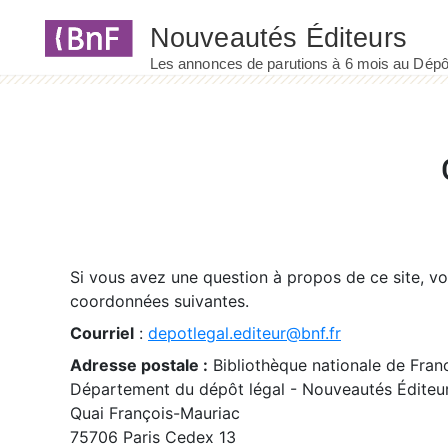
Panneau de gestion des cookies
Si vous avez une question à propos de ce site, v
coordonnées suivantes.
Courriel
:
depotlegal.editeur@bnf.fr
Adresse postale :
Bibliothèque nationale de Fran
Département du dépôt légal - Nouveautés Éditeu
Quai François-Mauriac
75706 Paris Cedex 13