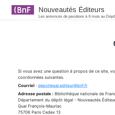
Panneau de gestion des cookies
Si vous avez une question à propos de ce site, v
coordonnées suivantes.
Courriel
:
depotlegal.editeur@bnf.fr
Adresse postale :
Bibliothèque nationale de Fran
Département du dépôt légal - Nouveautés Éditeu
Quai François-Mauriac
75706 Paris Cedex 13