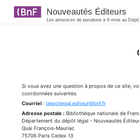
Panneau de gestion des cookies
Si vous avez une question à propos de ce site, v
coordonnées suivantes.
Courriel
:
depotlegal.editeur@bnf.fr
Adresse postale :
Bibliothèque nationale de Fran
Département du dépôt légal - Nouveautés Éditeu
Quai François-Mauriac
75706 Paris Cedex 13