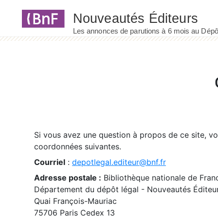
Panneau de gestion des cookies
Si vous avez une question à propos de ce site, v
coordonnées suivantes.
Courriel
:
depotlegal.editeur@bnf.fr
Adresse postale :
Bibliothèque nationale de Fran
Département du dépôt légal - Nouveautés Éditeu
Quai François-Mauriac
75706 Paris Cedex 13