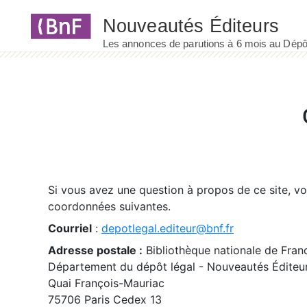
Panneau de gestion des cookies
Si vous avez une question à propos de ce site, v
coordonnées suivantes.
Courriel
:
depotlegal.editeur@bnf.fr
Adresse postale :
Bibliothèque nationale de Fran
Département du dépôt légal - Nouveautés Éditeu
Quai François-Mauriac
75706 Paris Cedex 13