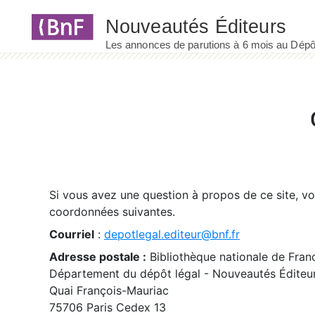
Panneau de gestion des cookies
Si vous avez une question à propos de ce site, v
coordonnées suivantes.
Courriel
:
depotlegal.editeur@bnf.fr
Adresse postale :
Bibliothèque nationale de Fran
Département du dépôt légal - Nouveautés Éditeu
Quai François-Mauriac
75706 Paris Cedex 13