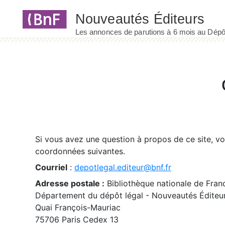
Panneau de gestion des cookies
Si vous avez une question à propos de ce site, v
coordonnées suivantes.
Courriel
:
depotlegal.editeur@bnf.fr
Adresse postale :
Bibliothèque nationale de Fran
Département du dépôt légal - Nouveautés Éditeu
Quai François-Mauriac
75706 Paris Cedex 13