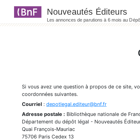
Panneau de gestion des cookies
Si vous avez une question à propos de ce site, v
coordonnées suivantes.
Courriel
:
depotlegal.editeur@bnf.fr
Adresse postale :
Bibliothèque nationale de Fran
Département du dépôt légal - Nouveautés Éditeu
Quai François-Mauriac
75706 Paris Cedex 13