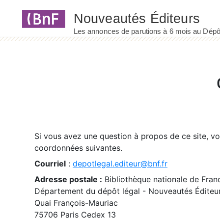
Panneau de gestion des cookies
Si vous avez une question à propos de ce site, v
coordonnées suivantes.
Courriel
:
depotlegal.editeur@bnf.fr
Adresse postale :
Bibliothèque nationale de Fran
Département du dépôt légal - Nouveautés Éditeu
Quai François-Mauriac
75706 Paris Cedex 13