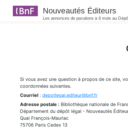
Panneau de gestion des cookies
Si vous avez une question à propos de ce site, v
coordonnées suivantes.
Courriel
:
depotlegal.editeur@bnf.fr
Adresse postale :
Bibliothèque nationale de Fran
Département du dépôt légal - Nouveautés Éditeu
Quai François-Mauriac
75706 Paris Cedex 13