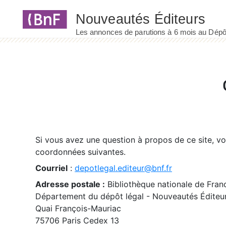
Panneau de gestion des cookies
Si vous avez une question à propos de ce site, v
coordonnées suivantes.
Courriel
:
depotlegal.editeur@bnf.fr
Adresse postale :
Bibliothèque nationale de Fran
Département du dépôt légal - Nouveautés Éditeu
Quai François-Mauriac
75706 Paris Cedex 13