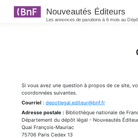
Panneau de gestion des cookies
Si vous avez une question à propos de ce site, v
coordonnées suivantes.
Courriel
:
depotlegal.editeur@bnf.fr
Adresse postale :
Bibliothèque nationale de Fran
Département du dépôt légal - Nouveautés Éditeu
Quai François-Mauriac
75706 Paris Cedex 13