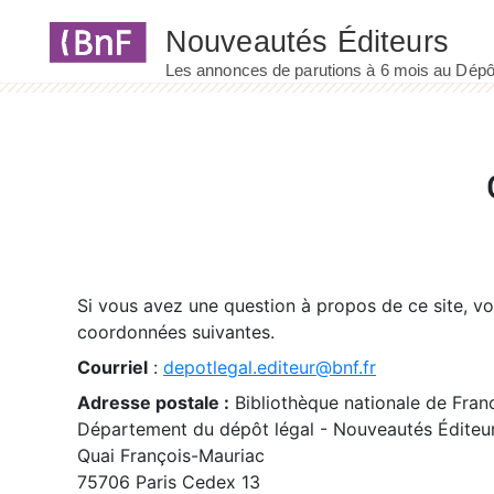
Panneau de gestion des cookies
Si vous avez une question à propos de ce site, v
coordonnées suivantes.
Courriel
:
depotlegal.editeur@bnf.fr
Adresse postale :
Bibliothèque nationale de Fran
Département du dépôt légal - Nouveautés Éditeu
Quai François-Mauriac
75706 Paris Cedex 13