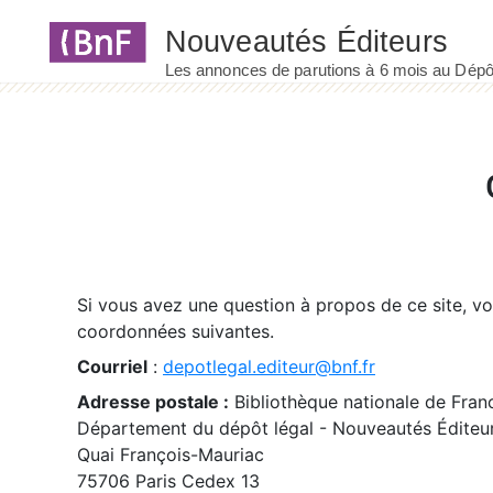
Panneau de gestion des cookies
Si vous avez une question à propos de ce site, v
coordonnées suivantes.
Courriel
:
depotlegal.editeur@bnf.fr
Adresse postale :
Bibliothèque nationale de Fran
Département du dépôt légal - Nouveautés Éditeu
Quai François-Mauriac
75706 Paris Cedex 13