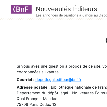
Panneau de gestion des cookies
Si vous avez une question à propos de ce site, v
coordonnées suivantes.
Courriel
:
depotlegal.editeur@bnf.fr
Adresse postale :
Bibliothèque nationale de Fran
Département du dépôt légal - Nouveautés Éditeu
Quai François-Mauriac
75706 Paris Cedex 13