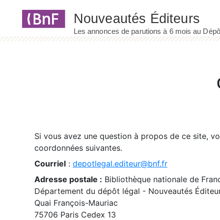
Panneau de gestion des cookies
Si vous avez une question à propos de ce site, v
coordonnées suivantes.
Courriel
:
depotlegal.editeur@bnf.fr
Adresse postale :
Bibliothèque nationale de Fran
Département du dépôt légal - Nouveautés Éditeu
Quai François-Mauriac
75706 Paris Cedex 13