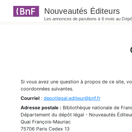
Panneau de gestion des cookies
Si vous avez une question à propos de ce site, v
coordonnées suivantes.
Courriel
:
depotlegal.editeur@bnf.fr
Adresse postale :
Bibliothèque nationale de Fran
Département du dépôt légal - Nouveautés Éditeu
Quai François-Mauriac
75706 Paris Cedex 13