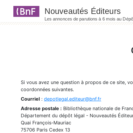
Panneau de gestion des cookies
Si vous avez une question à propos de ce site, v
coordonnées suivantes.
Courriel
:
depotlegal.editeur@bnf.fr
Adresse postale :
Bibliothèque nationale de Fran
Département du dépôt légal - Nouveautés Éditeu
Quai François-Mauriac
75706 Paris Cedex 13