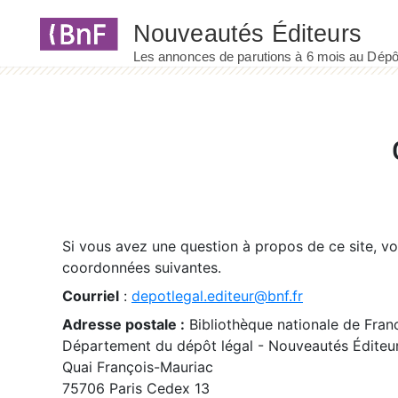
Panneau de gestion des cookies
Si vous avez une question à propos de ce site, v
coordonnées suivantes.
Courriel
:
depotlegal.editeur@bnf.fr
Adresse postale :
Bibliothèque nationale de Fran
Département du dépôt légal - Nouveautés Éditeu
Quai François-Mauriac
75706 Paris Cedex 13