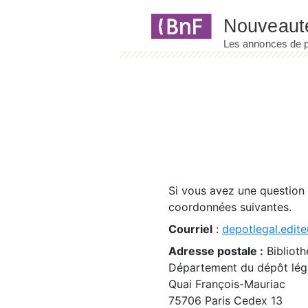
Panneau de gestion des cookies
Si vous avez une question
coordonnées suivantes.
Courriel
:
depotlegal.edite
Adresse postale :
Biblioth
Département du dépôt léga
Quai François-Mauriac
75706 Paris Cedex 13