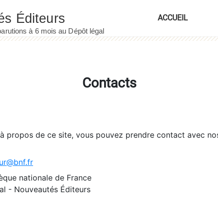
ACCUEIL
Contacts
 à propos de ce site, vous pouvez prendre contact avec no
ur@bnf.fr
èque nationale de France
l - Nouveautés Éditeurs