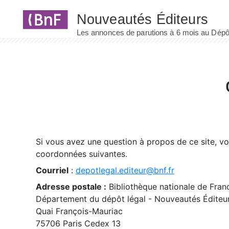
Panneau de gestion des cookies
Si vous avez une question à propos de ce site, v
coordonnées suivantes.
Courriel
:
depotlegal.editeur@bnf.fr
Adresse postale :
Bibliothèque nationale de Fran
Département du dépôt légal - Nouveautés Éditeu
Quai François-Mauriac
75706 Paris Cedex 13