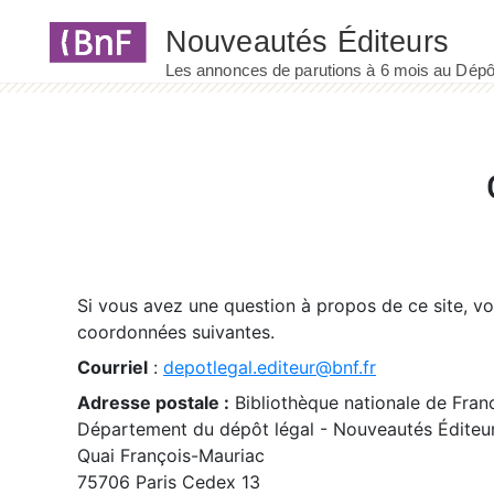
Panneau de gestion des cookies
Si vous avez une question à propos de ce site, v
coordonnées suivantes.
Courriel
:
depotlegal.editeur@bnf.fr
Adresse postale :
Bibliothèque nationale de Fran
Département du dépôt légal - Nouveautés Éditeu
Quai François-Mauriac
75706 Paris Cedex 13