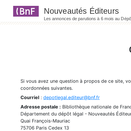
Panneau de gestion des cookies
Si vous avez une question à propos de ce site, v
coordonnées suivantes.
Courriel
:
depotlegal.editeur@bnf.fr
Adresse postale :
Bibliothèque nationale de Fran
Département du dépôt légal - Nouveautés Éditeu
Quai François-Mauriac
75706 Paris Cedex 13