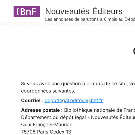
Panneau de gestion des cookies
Si vous avez une question à propos de ce site, v
coordonnées suivantes.
Courriel
:
depotlegal.editeur@bnf.fr
Adresse postale :
Bibliothèque nationale de Fran
Département du dépôt légal - Nouveautés Éditeu
Quai François-Mauriac
75706 Paris Cedex 13