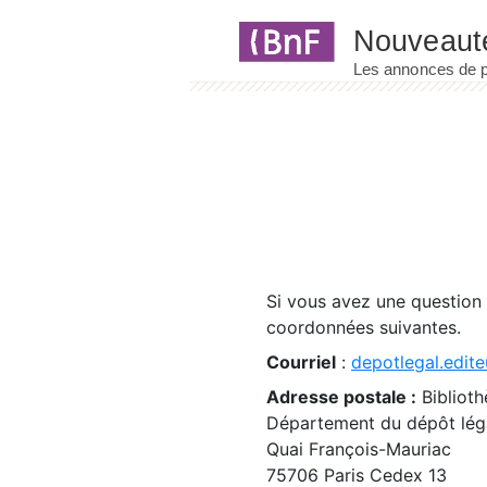
Panneau de gestion des cookies
Si vous avez une question
coordonnées suivantes.
Courriel
:
depotlegal.edite
Adresse postale :
Biblioth
Département du dépôt léga
Quai François-Mauriac
75706 Paris Cedex 13