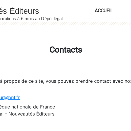
ACCUEIL
Contacts
 à propos de ce site, vous pouvez prendre contact avec no
ur@bnf.fr
èque nationale de France
l - Nouveautés Éditeurs