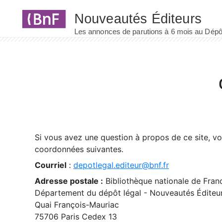
Panneau de gestion des cookies
Si vous avez une question à propos de ce site, v
coordonnées suivantes.
Courriel
:
depotlegal.editeur@bnf.fr
Adresse postale :
Bibliothèque nationale de Fran
Département du dépôt légal - Nouveautés Éditeu
Quai François-Mauriac
75706 Paris Cedex 13