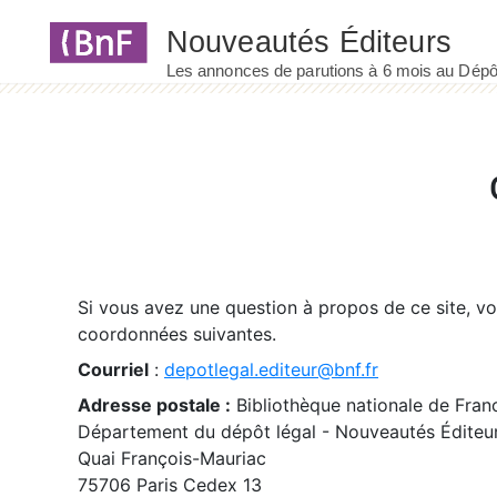
Panneau de gestion des cookies
Si vous avez une question à propos de ce site, v
coordonnées suivantes.
Courriel
:
depotlegal.editeur@bnf.fr
Adresse postale :
Bibliothèque nationale de Fran
Département du dépôt légal - Nouveautés Éditeu
Quai François-Mauriac
75706 Paris Cedex 13