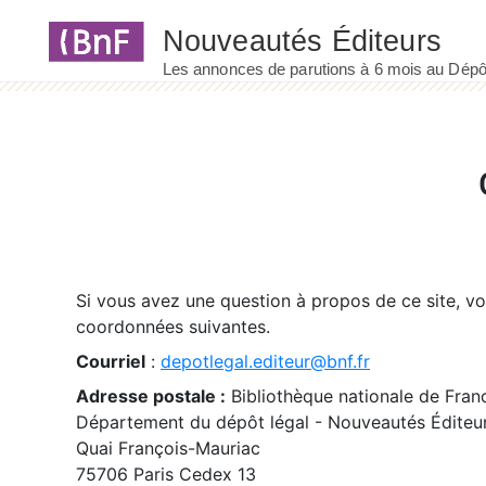
Panneau de gestion des cookies
Si vous avez une question à propos de ce site, v
coordonnées suivantes.
Courriel
:
depotlegal.editeur@bnf.fr
Adresse postale :
Bibliothèque nationale de Fran
Département du dépôt légal - Nouveautés Éditeu
Quai François-Mauriac
75706 Paris Cedex 13